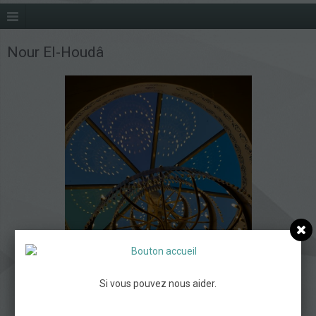
Nour El-Houdâ
Si vous pouvez nous aider.